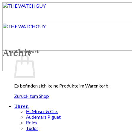
Zum
Inhalt
springen
Archiv
Warenkorb
Es befinden sich keine Produkte im Warenkorb.
Zurück zum Shop
Uhren
H. Moser & Cie.
Audemars Piguet
Rolex
Tudor