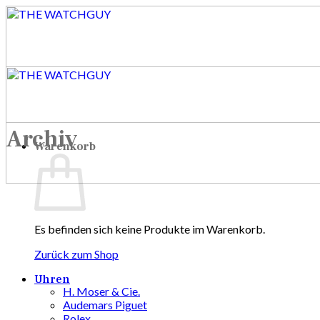
Zum
Inhalt
springen
Archiv
Warenkorb
Es befinden sich keine Produkte im Warenkorb.
Zurück zum Shop
Uhren
H. Moser & Cie.
Audemars Piguet
Rolex