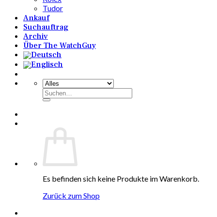
Tudor
Ankauf
Suchauftrag
Archiv
Über The WatchGuy
Suchen
nach:
Es befinden sich keine Produkte im Warenkorb.
Zurück zum Shop