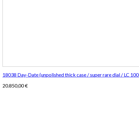
18038 Day-Date (unpolished thick case / super rare dial / LC 100 
20.850,00
€