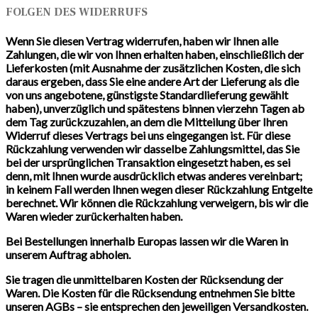
FOLGEN DES WIDERRUFS
Wenn Sie diesen Vertrag widerrufen, haben wir Ihnen alle
Zahlungen, die wir von Ihnen erhalten haben, einschließlich der
Lieferkosten (mit Ausnahme der zusätzlichen Kosten, die sich
daraus ergeben, dass Sie eine andere Art der Lieferung als die
von uns angebotene, günstigste Standardlieferung gewählt
haben), unverzüglich und spätestens binnen vierzehn Tagen ab
dem Tag zurückzuzahlen, an dem die Mitteilung über Ihren
Widerruf dieses Vertrags bei uns eingegangen ist. Für diese
Rückzahlung verwenden wir dasselbe Zahlungsmittel, das Sie
bei der ursprünglichen Transaktion eingesetzt haben, es sei
denn, mit Ihnen wurde ausdrücklich etwas anderes vereinbart;
in keinem Fall werden Ihnen wegen dieser Rückzahlung Entgelte
berechnet. Wir können die Rückzahlung verweigern, bis wir die
Waren wieder zurückerhalten haben.
Bei Bestellungen innerhalb Europas lassen wir die Waren in
unserem Auftrag abholen.
Sie tragen die unmittelbaren Kosten der Rücksendung der
Waren. Die Kosten für die Rücksendung entnehmen Sie bitte
unseren AGBs – sie entsprechen den jeweiligen Versandkosten.