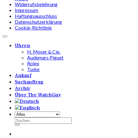
Widerrufsbelehrung
Impressum
Haftungsausschluss
Datenschutzerklärung
Cookie-Richtlinie
Uhren
H. Moser & Cie.
Audemars Piguet
Rolex
Tudor
Ankauf
Suchauftrag
Archiv
Über The WatchGuy
Suchen
nach: