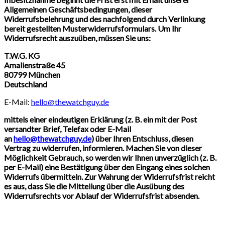
Allgemeinen Geschäftsbedingungen, dieser
Widerrufsbelehrung und des nachfolgend durch Verlinkung
bereit gestellten Musterwiderrufsformulars. Um Ihr
Widerrufsrecht auszuüben, müssen Sie uns:
T.W.G. KG
Amalienstraße 45
80799 München
Deutschland
E-Mail:
hello@thewatchguy.de
mittels einer eindeutigen Erklärung (z. B. ein mit der Post
versandter Brief, Telefax oder E-Mail
an
hello@thewatchguy.de
) über Ihren Entschluss, diesen
Vertrag zu widerrufen, informieren. Machen Sie von dieser
Möglichkeit Gebrauch, so werden wir Ihnen unverzüglich (z. B.
per E-Mail) eine Bestätigung über den Eingang eines solchen
Widerrufs übermitteln. Zur Wahrung der Widerrufsfrist reicht
es aus, dass Sie die Mitteilung über die Ausübung des
Widerrufsrechts vor Ablauf der Widerrufsfrist absenden.