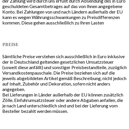
der Zahlung wird durch uns erfüllt durch Absendung des in Euro
geschuldeten Gesamtbetrages auf das von Ihnen angegebene
Konto. Bei Zahlungen von und nach Ländern außerhalb der EU
kann es wegen Währungsschwankungen zu Preisdifferenzen
kommen. Diese gehen ausschließlich zu Ihren Lasten
PREISE
Sämtliche Preise verstehen sich ausschließlich in Euro inklusive
der in Deutschland geltenden gesetzlichen Umsatzsteuer
(soweit diese anfällt) und sonstiger Preisbestandteile, zuzüglich
Versandkostenpauschale. Die Preise beziehen sich auf die
jeweils abgebildeten Artikel gemäß Beschreibung, nicht jedoch
auf Inhalt, Zubehör und Dekoration, sofern nicht anders
angegeben.
Bei Lieferungen in Länder außerhalb der EU können zusätzlich
Zölle, Einfuhrumsatzsteuer oder andere Abgaben anfallen, die
je nach Land unterschiedlich sind und bei der Lieferung vom
Besteller bezahlt werden müssen.