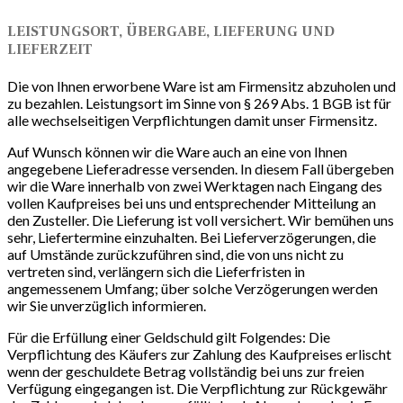
LEISTUNGSORT, ÜBERGABE, LIEFERUNG UND
LIEFERZEIT
Die von Ihnen erworbene Ware ist am Firmensitz abzuholen und
zu bezahlen. Leistungsort im Sinne von § 269 Abs. 1 BGB ist für
alle wechselseitigen Verpflichtungen damit unser Firmensitz.
Auf Wunsch können wir die Ware auch an eine von Ihnen
angegebene Lieferadresse versenden. In diesem Fall übergeben
wir die Ware innerhalb von zwei Werktagen nach Eingang des
vollen Kaufpreises bei uns und entsprechender Mitteilung an
den Zusteller. Die Lieferung ist voll versichert. Wir bemühen uns
sehr, Liefertermine einzuhalten. Bei Lieferverzögerungen, die
auf Umstände zurückzuführen sind, die von uns nicht zu
vertreten sind, verlängern sich die Lieferfristen in
angemessenem Umfang; über solche Verzögerungen werden
wir Sie unverzüglich informieren.
Für die Erfüllung einer Geldschuld gilt Folgendes: Die
Verpflichtung des Käufers zur Zahlung des Kaufpreises erlischt
wenn der geschuldete Betrag vollständig bei uns zur freien
Verfügung eingegangen ist. Die Verpflichtung zur Rückgewähr