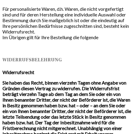
Für personalisierte Waren, d.h. Waren, die nicht vorgefertigt
sind und für deren Herstellung eine individuelle Auswahl oder
Bestimmung durch Sie maßgeblich ist oder die eindeutig auf
Ihre persönlichen Bedürfnisse zugeschnitten sind, besteht kein
Widerrufsrecht.
Im Übrigen gilt für Ihre Bestellung die folgende
WIDERRUFSBELEHRUNG
Widerrufsrecht
Sie haben das Recht, binnen vierzehn Tagen ohne Angabe von
Gründen diesen Vertrag zu widerrufen. Die Widerrufsfrist
beträgt vierzehn Tage ab dem Tag an dem Sie oder ein von
Ihnen benannter Dritter, der nicht der Beförderer ist, die Waren
in Besitz genommen haben bzw. hat – oder – an dem Sie oder
ein von Ihnen benannter Dritter, der nicht der Beförderer ist, die
letzte Teilsendung oder das letzte Stück in Besitz genommen
haben bzw. hat. Der Tag der Inbesitznahme wird für die
Fristberechnung nicht mitgerechnet. Unabhängig von einer
Inbesitznahme beginnt die Frist erst mit Erhalt unserer