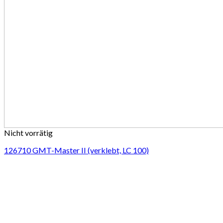
Nicht vorrätig
126710 GMT-Master II (verklebt, LC 100)