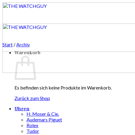
Zum
Inhalt
springen
Start
/
Archiv
Warenkorb
Es befinden sich keine Produkte im Warenkorb.
Zurück zum Shop
Uhren
H. Moser & Cie.
Audemars Piguet
Rolex
Tudor