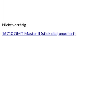
Nicht vorrätig
16710 GMT Master II (stick dial, unpoliert)