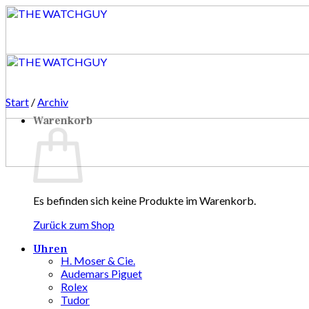
Zum
Inhalt
springen
Start
/
Archiv
Warenkorb
Es befinden sich keine Produkte im Warenkorb.
Zurück zum Shop
Uhren
H. Moser & Cie.
Audemars Piguet
Rolex
Tudor