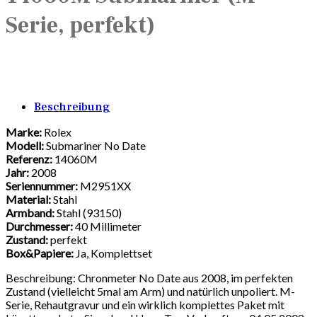
Serie, perfekt)
Beschreibung
Marke:
Rolex
Modell:
Submariner No Date
Referenz:
14060M
Jahr:
2008
Seriennummer:
M2951XX
Material:
Stahl
Armband:
Stahl (93150)
Durchmesser:
40 Millimeter
Zustand:
perfekt
Box&Papiere:
Ja, Komplettset
Beschreibung: Chronmeter No Date aus 2008, im perfekten
Zustand (vielleicht 5mal am Arm) und natürlich unpoliert. M-
Serie, Rehautgravur und ein wirklich komplettes Paket mit