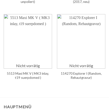
unpoliert)
(2017, neu)
Nicht vorrätig
Nicht vorrätig
5513 Maxi MK V ( MK3 inlay,
114270 Explorer I (Random,
t19 suerpdomed )
Rehautgravur)
HAUPTMENÜ