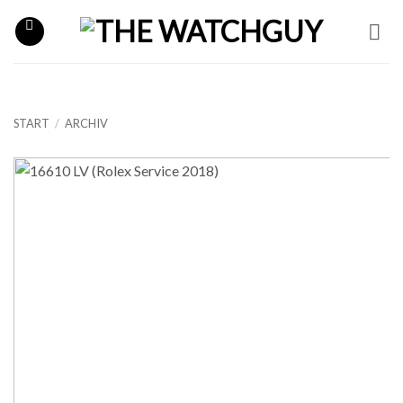
Zum
Inhalt
springen
START
/
ARCHIV