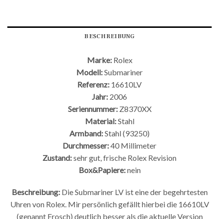
BESCHREIBUNG
Marke:
Rolex
Modell:
Submariner
Referenz:
16610LV
Jahr:
2006
Seriennummer:
Z8370XX
Material:
Stahl
Armband:
Stahl (93250)
Durchmesser:
40 Millimeter
Zustand:
sehr gut, frische Rolex Revision
Box&Papiere:
nein
Beschreibung:
Die Submariner LV ist eine der begehrtesten
Uhren von Rolex. Mir persönlich gefällt hierbei die 16610LV
(genannt Frosch) deutlich besser als die aktuelle Version