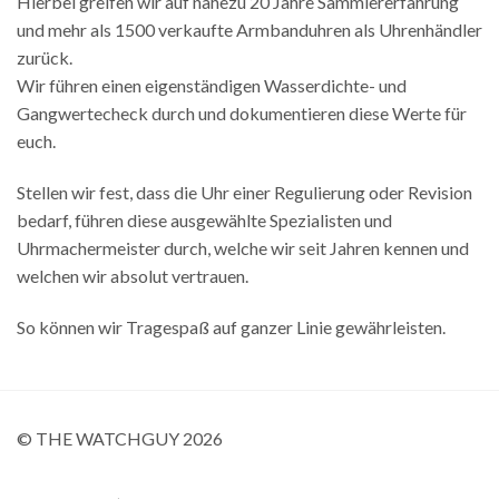
Hierbei greifen wir auf nahezu 20 Jahre Sammlererfahrung
und mehr als 1500 verkaufte Armbanduhren als Uhrenhändler
zurück.
Wir führen einen eigenständigen Wasserdichte- und
Gangwertecheck durch und dokumentieren diese Werte für
euch.
Stellen wir fest, dass die Uhr einer Regulierung oder Revision
bedarf, führen diese ausgewählte Spezialisten und
Uhrmachermeister durch, welche wir seit Jahren kennen und
welchen wir absolut vertrauen.
So können wir Tragespaß auf ganzer Linie gewährleisten.
© THE WATCHGUY 2026