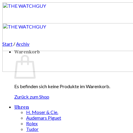
Zum
Inhalt
springen
Start
/
Archiv
Warenkorb
Es befinden sich keine Produkte im Warenkorb.
Zurück zum Shop
Uhren
H. Moser & Cie.
Audemars Piguet
Rolex
Tudor