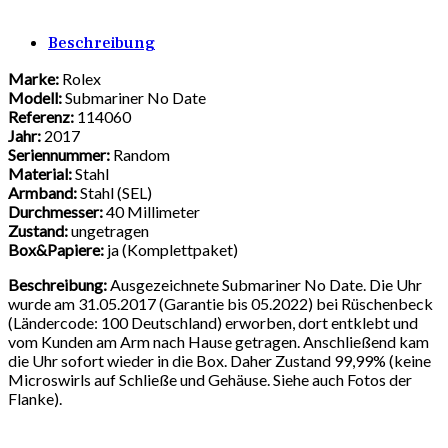
Beschreibung
Marke:
Rolex
Modell:
Submariner No Date
Referenz:
114060
Jahr:
2017
Seriennummer:
Random
Material:
Stahl
Armband:
Stahl (SEL)
Durchmesser:
40 Millimeter
Zustand:
ungetragen
Box&Papiere:
ja (Komplettpaket)
Beschreibung:
Ausgezeichnete Submariner No Date. Die Uhr
wurde am 31.05.2017 (Garantie bis 05.2022) bei Rüschenbeck
(Ländercode: 100 Deutschland) erworben, dort entklebt und
vom Kunden am Arm nach Hause getragen. Anschließend kam
die Uhr sofort wieder in die Box. Daher Zustand 99,99% (keine
Microswirls auf Schließe und Gehäuse. Siehe auch Fotos der
Flanke).