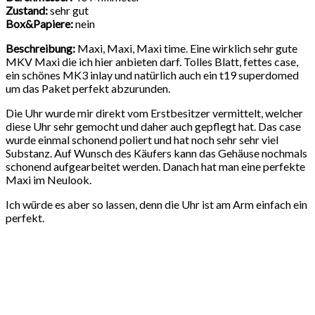
Zustand:
sehr gut
Box&Papiere:
nein
Beschreibung:
Maxi, Maxi, Maxi time. Eine wirklich sehr gute
MKV Maxi die ich hier anbieten darf. Tolles Blatt, fettes case,
ein schönes MK3 inlay und natürlich auch ein t19 superdomed
um das Paket perfekt abzurunden.
Die Uhr wurde mir direkt vom Erstbesitzer vermittelt, welcher
diese Uhr sehr gemocht und daher auch gepflegt hat. Das case
wurde einmal schonend poliert und hat noch sehr sehr viel
Substanz. Auf Wunsch des Käufers kann das Gehäuse nochmals
schonend aufgearbeitet werden. Danach hat man eine perfekte
Maxi im Neulook.
Ich würde es aber so lassen, denn die Uhr ist am Arm einfach ein
perfekt.