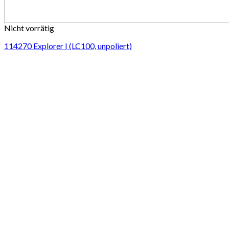
Nicht vorrätig
114270 Explorer I (LC100, unpoliert)