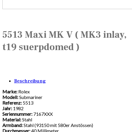
5513 Maxi MK V ( MK3 inlay,
t19 suerpdomed )
Beschreibung
Marke:
Rolex
Modell:
Submariner
Referenz:
5513
Jahr:
1982
Seriennummer:
7167XXX
Material:
Stahl
Armband:
Stahl (93150 mit 580er Anstössen)
Durchmesser:
40 Millimeter