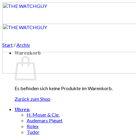
Zum
Inhalt
springen
Start
/
Archiv
Warenkorb
Es befinden sich keine Produkte im Warenkorb.
Zurück zum Shop
Uhren
H. Moser & Cie.
Audemars Piguet
Rolex
Tudor