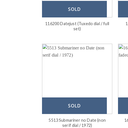
SOLD
116200 Datejust (Tuxedo dial / full
1
set)
SOLD
5513 Submariner no Date (non
1
serif dial / 1972)