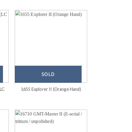
SOLD
(LC
1655 Explorer II (Orange Hand)