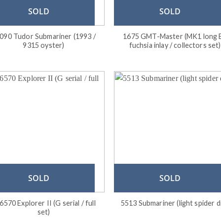
SOLD
SOLD
090 Tudor Submariner (1993 /
1675 GMT-Master (MK1 long E
9315 oyster)
fuchsia inlay / collectors set)
SOLD
SOLD
6570 Explorer II (G serial / full
5513 Submariner (light spider di
set)