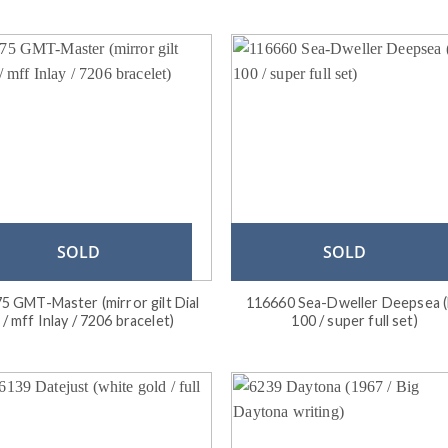
SOLD
SOLD
5 GMT-Master (mirror gilt Dial
116660 Sea-Dweller Deepsea 
/ mff Inlay / 7206 bracelet)
100 / super full set)