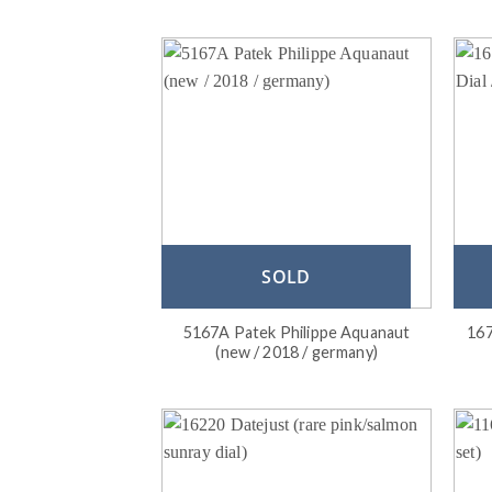
SOLD
5167A Patek Philippe Aquanaut
167
(new / 2018 / germany)