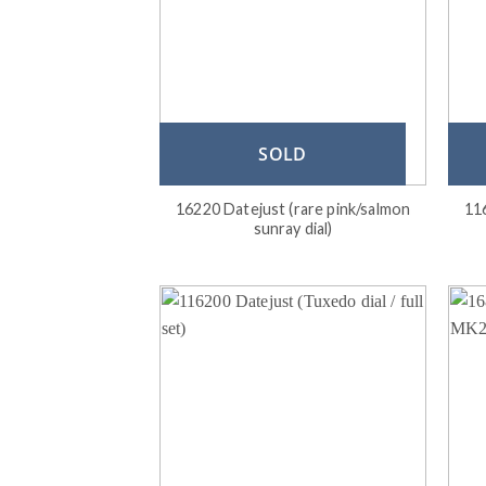
SOLD
16220 Datejust (rare pink/salmon
116
sunray dial)