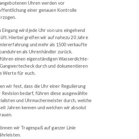
 angebotenen Uhren werden vor
ffentlichung einer genauen Kontrolle
erzogen.
 Eingang wird jede Uhr von uns eingehend
üft. Hierbei greifen wir auf nahezu 20 Jahre
lererfahrung und mehr als 1500 verkaufte
anduhren als Uhrenhändler zurück.
führen einen eigenständigen Wasserdichte-
 Gangwertecheck durch und dokumentieren
e Werte für euch.
len wir fest, dass die Uhr einer Regulierung
 Revision bedarf, führen diese ausgewählte
ialisten und Uhrmachermeister durch, welche
seit Jahren kennen und welchen wir absolut
rauen.
önnen wir Tragespaß auf ganzer Linie
hrleisten.