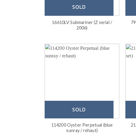
SOLD
16610LV Submariner (Z serial /
79
2006)
SOLD
114200 Oyster Perpetual (blue
21
sunray / rehaut)