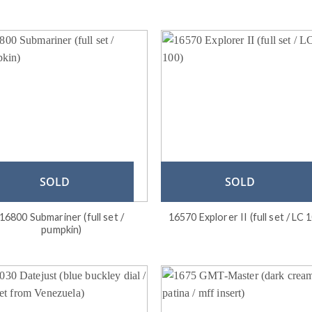
SOLD
SOLD
16800 Submariner (full set /
16570 Explorer II (full set / LC 
pumpkin)