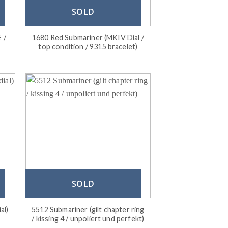
SOLD
 /
1680 Red Submariner (MKIV Dial /
top condition / 9315 bracelet)
SOLD
al)
5512 Submariner (gilt chapter ring
/ kissing 4 / unpoliert und perfekt)