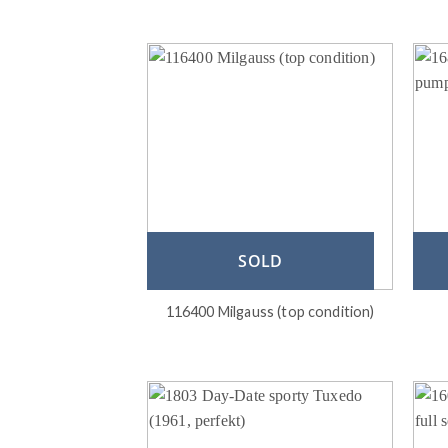
SOLD
116400 Milgauss (top condition)