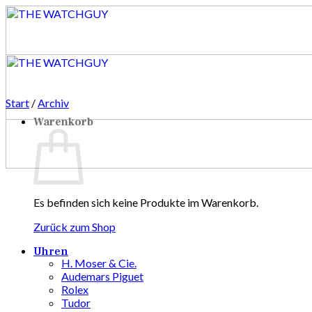
Zum
Inhalt
springen
Start
/
Archiv
Warenkorb
Es befinden sich keine Produkte im Warenkorb.
Zurück zum Shop
Uhren
H. Moser & Cie.
Audemars Piguet
Rolex
Tudor