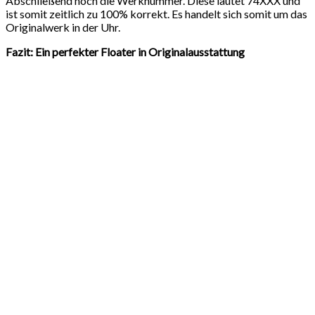
Abschließend noch die Werknummer. Diese lautet 74XXX und
ist somit zeitlich zu 100% korrekt. Es handelt sich somit um das
Originalwerk in der Uhr.
Fazit: Ein perfekter Floater in Originalausstattung