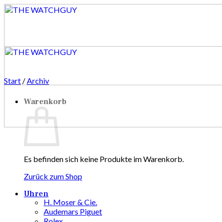
Zum
Inhalt
springen
Start
/
Archiv
Warenkorb
Es befinden sich keine Produkte im Warenkorb.
Zurück zum Shop
Uhren
H. Moser & Cie.
Audemars Piguet
Rolex