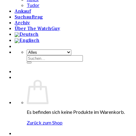
Tudor
Ankauf
Suchauftrag
Archiv
Über The WatchGuy
Suchen
nach:
Es befinden sich keine Produkte im Warenkorb.
Zurück zum Shop