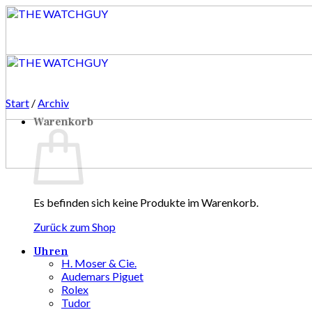
Zum
Inhalt
springen
Start
/
Archiv
Warenkorb
Es befinden sich keine Produkte im Warenkorb.
Zurück zum Shop
Uhren
H. Moser & Cie.
Audemars Piguet
Rolex
Tudor