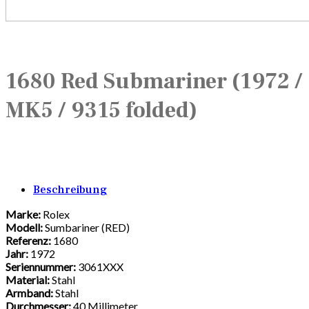
1680 Red Submariner (1972 /
MK5 / 9315 folded)
Beschreibung
Marke:
Rolex
Modell:
Sumbariner (RED)
Referenz:
1680
Jahr:
1972
Seriennummer:
3061XXX
Material:
Stahl
Armband:
Stahl
Durchmesser:
40 Millimeter