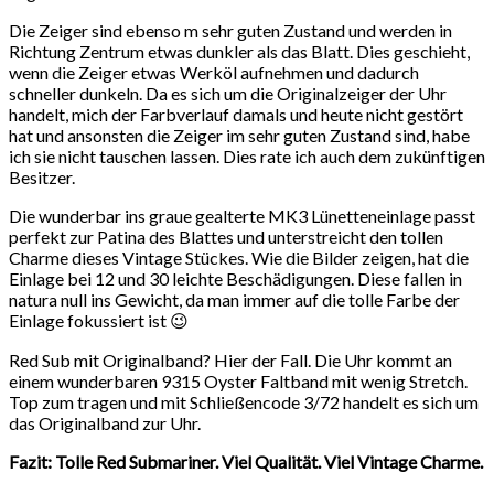
Die Zeiger sind ebenso m sehr guten Zustand und werden in
Richtung Zentrum etwas dunkler als das Blatt. Dies geschieht,
wenn die Zeiger etwas Werköl aufnehmen und dadurch
schneller dunkeln. Da es sich um die Originalzeiger der Uhr
handelt, mich der Farbverlauf damals und heute nicht gestört
hat und ansonsten die Zeiger im sehr guten Zustand sind, habe
ich sie nicht tauschen lassen. Dies rate ich auch dem zukünftigen
Besitzer.
Die wunderbar ins graue gealterte MK3 Lünetteneinlage passt
perfekt zur Patina des Blattes und unterstreicht den tollen
Charme dieses Vintage Stückes. Wie die Bilder zeigen, hat die
Einlage bei 12 und 30 leichte Beschädigungen. Diese fallen in
natura null ins Gewicht, da man immer auf die tolle Farbe der
Einlage fokussiert ist 😉
Red Sub mit Originalband? Hier der Fall. Die Uhr kommt an
einem wunderbaren 9315 Oyster Faltband mit wenig Stretch.
Top zum tragen und mit Schließencode 3/72 handelt es sich um
das Originalband zur Uhr.
Fazit: Tolle Red Submariner. Viel Qualität. Viel Vintage Charme.