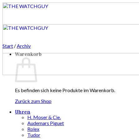
Zum
Inhalt
springen
Start
/
Archiv
Warenkorb
Es befinden sich keine Produkte im Warenkorb.
Zurück zum Shop
Uhren
H. Moser & Cie.
Audemars Piguet
Rolex
Tudor