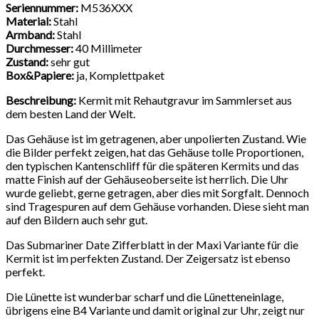
Seriennummer:
M536XXX
Material:
Stahl
Armband:
Stahl
Durchmesser:
40 Millimeter
Zustand:
sehr gut
Box&Papiere:
ja, Komplettpaket
Beschreibung:
Kermit mit Rehautgravur im Sammlerset aus
dem besten Land der Welt.
Das Gehäuse ist im getragenen, aber unpolierten Zustand. Wie
die Bilder perfekt zeigen, hat das Gehäuse tolle Proportionen,
den typischen Kantenschliff für die späteren Kermits und das
matte Finish auf der Gehäuseoberseite ist herrlich. Die Uhr
wurde geliebt, gerne getragen, aber dies mit Sorgfalt. Dennoch
sind Tragespuren auf dem Gehäuse vorhanden. Diese sieht man
auf den Bildern auch sehr gut.
Das Submariner Date Zifferblatt in der Maxi Variante für die
Kermit ist im perfekten Zustand. Der Zeigersatz ist ebenso
perfekt.
Die Lünette ist wunderbar scharf und die Lünetteneinlage,
übrigens eine B4 Variante und damit original zur Uhr, zeigt nur