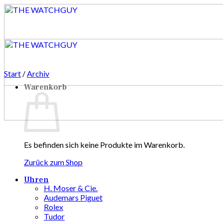
Zum
Inhalt
springen
Start
/
Archiv
Warenkorb
Es befinden sich keine Produkte im Warenkorb.
Zurück zum Shop
Uhren
H. Moser & Cie.
Audemars Piguet
Rolex
Tudor