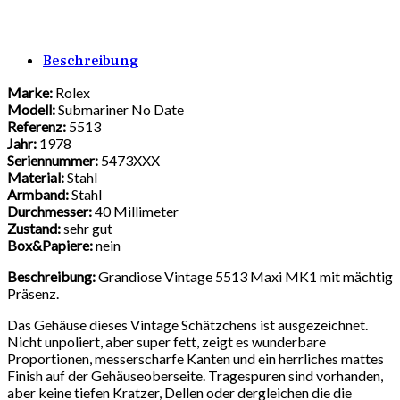
Beschreibung
Marke:
Rolex
Modell:
Submariner No Date
Referenz:
5513
Jahr:
1978
Seriennummer:
5473XXX
Material:
Stahl
Armband:
Stahl
Durchmesser:
40 Millimeter
Zustand:
sehr gut
Box&Papiere:
nein
Beschreibung:
Grandiose Vintage 5513 Maxi MK1 mit mächtig
Präsenz.
Das Gehäuse dieses Vintage Schätzchens ist ausgezeichnet.
Nicht unpoliert, aber super fett, zeigt es wunderbare
Proportionen, messerscharfe Kanten und ein herrliches mattes
Finish auf der Gehäuseoberseite. Tragespuren sind vorhanden,
aber keine tiefen Kratzer, Dellen oder dergleichen die die