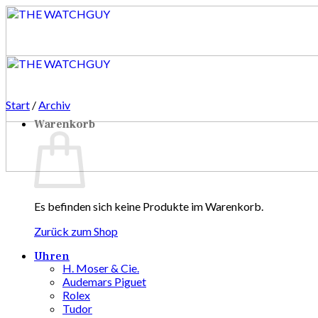
Zum
Inhalt
springen
Start
/
Archiv
Warenkorb
Es befinden sich keine Produkte im Warenkorb.
Zurück zum Shop
Uhren
H. Moser & Cie.
Audemars Piguet
Rolex
Tudor