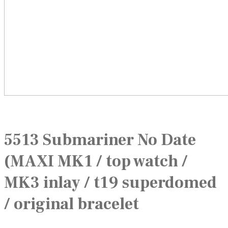
5513 Submariner No Date
(MAXI MK1 / top watch /
MK3 inlay / t19 superdomed
/ original bracelet