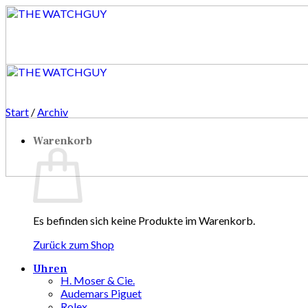
Zum
Inhalt
springen
Start
/
Archiv
Warenkorb
Es befinden sich keine Produkte im Warenkorb.
Zurück zum Shop
Uhren
H. Moser & Cie.
Audemars Piguet
Rolex