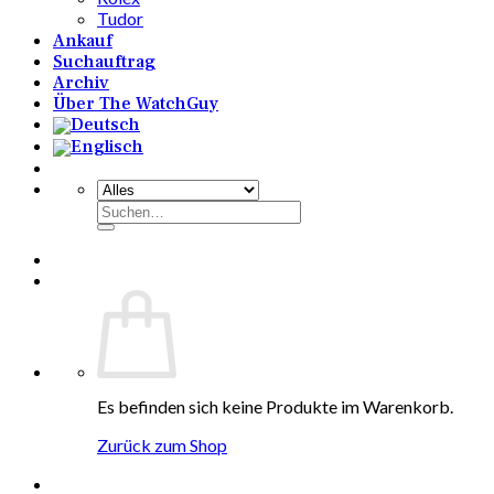
Tudor
Ankauf
Suchauftrag
Archiv
Über The WatchGuy
Suchen
nach:
Es befinden sich keine Produkte im Warenkorb.
Zurück zum Shop