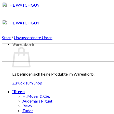
Zum
Inhalt
springen
Start
/
Unzugeordnete Uhren
Warenkorb
Es befinden sich keine Produkte im Warenkorb.
Zurück zum Shop
Uhren
H. Moser & Cie.
Audemars Piguet
Rolex
Tudor