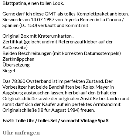
Blattpatina, einen tollen Look.
Gerne darf ich diese GMT als tolles Komplettpaket anbieten.
Sie wurde am 14.07.1987 von Joyeria Romeo in La Coruna /
Spanien (LC 150) verkauft und kommt mit:
Original Box mit Kraterumkarton .
Zertifikat (gelocht und mit Referenzaufkleber auf der
Außenseite)
Beiden Beschreibungen (mit korrekten Datumsstempeln)
Zertimäppchen
Übersetzung
Siegel
Das 78360 Oysterband ist im perfekten Zustand. Der
Vorbesitzer hat beide Bandhälften bei Rolex Mayer in
Augsburg austauschen lassen, hierbei auf den Erhalt der
Originalschließe sowie der originalen Anstöße bestanden und
somit darf sich der Käufer auf ein perfektes Armband mit
Originalschließe (I8 für August 1984) freuen.
Fazit: Tolle Uhr / tolles Set / so macht Vintage Spaß.
Uhr anfragen