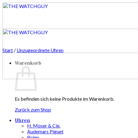
Zum
Inhalt
springen
Start
/
Unzugeordnete Uhren
Warenkorb
Es befinden sich keine Produkte im Warenkorb.
Zurück zum Shop
Uhren
H. Moser & Cie.
Audemars Piguet
Rolex