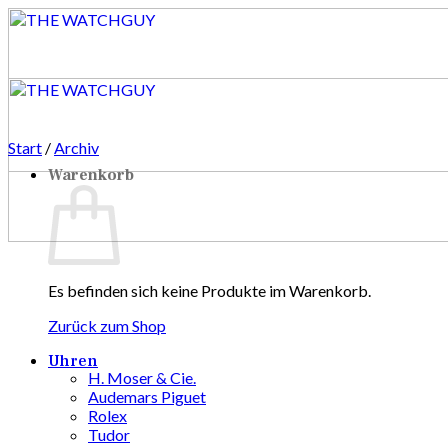
Zum
Inhalt
springen
Start
/
Archiv
Warenkorb
Es befinden sich keine Produkte im Warenkorb.
Zurück zum Shop
Uhren
H. Moser & Cie.
Audemars Piguet
Rolex
Tudor