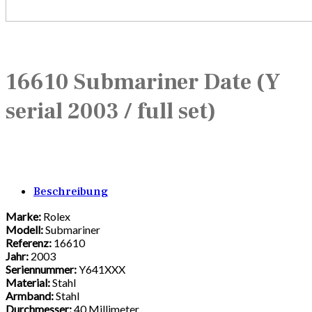
16610 Submariner Date (Y
serial 2003 / full set)
Beschreibung
Marke:
Rolex
Modell:
Submariner
Referenz:
16610
Jahr:
2003
Seriennummer:
Y641XXX
Material:
Stahl
Armband:
Stahl
Durchmesser:
40 Millimeter