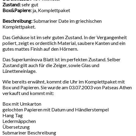
Zustand:
sehr gut
Box&Papiere:
ja, Komplettpaket
Beschreibung:
Submariner Date im griechischen
Komplettpaket.
Das Gehäuse ist im sehr guten Zustand. In der Vergangenheit
poliert, zeigt es ordentlich Material, saubere Kanten und ein
gutes mattes Finish auf den Hörnern.
Das Superluminova Blatt ist im perfekten Zustand. Selber
Zustand gilt auch für die Zeiger, sowie Glas und
Lünetteneinlage.
Wie bereits erwähnt, kommt die Uhr im Komplettpaket mit
Box und Papieren. Sie wurde am 03.07.2003 von Patseas Athen
verkauft und kommt mit:
Box mit Umkarton
gelochten Papieren mit Datum und Händlerstempel
Hang Tag
Ledermäppchen
Übersetzung
Submariner Beschreibung