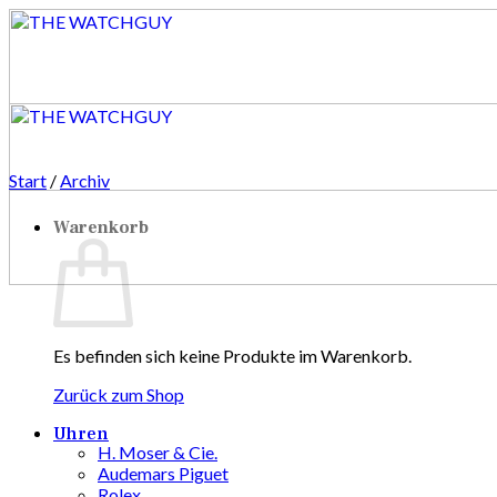
Zum
Inhalt
springen
Start
/
Archiv
Warenkorb
Es befinden sich keine Produkte im Warenkorb.
Zurück zum Shop
Uhren
H. Moser & Cie.
Audemars Piguet
Rolex