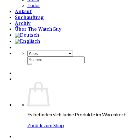
Tudor
Ankauf
Suchauftrag
Archiv
Über The WatchGuy
Suchen
nach:
Es befinden sich keine Produkte im Warenkorb.
Zurück zum Shop