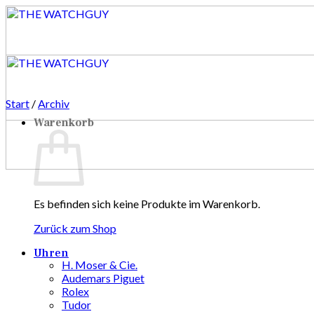
Zum
Inhalt
springen
Start
/
Archiv
Warenkorb
Es befinden sich keine Produkte im Warenkorb.
Zurück zum Shop
Uhren
H. Moser & Cie.
Audemars Piguet
Rolex
Tudor