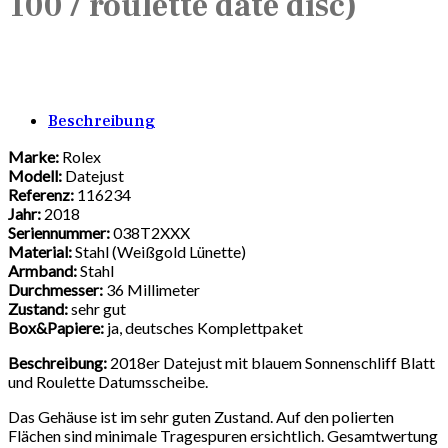
100 / roulette date disc)
Beschreibung
Marke:
Rolex
Modell:
Datejust
Referenz:
116234
Jahr:
2018
Seriennummer:
038T2XXX
Material:
Stahl (Weißgold Lünette)
Armband:
Stahl
Durchmesser:
36 Millimeter
Zustand:
sehr gut
Box&Papiere:
ja, deutsches Komplettpaket
Beschreibung:
2018er Datejust mit blauem Sonnenschliff Blatt
und Roulette Datumsscheibe.
Das Gehäuse ist im sehr guten Zustand. Auf den polierten
Flächen sind minimale Tragespuren ersichtlich. Gesamtwertung