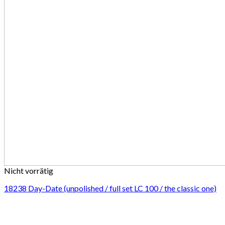
Nicht vorrätig
18238 Day-Date (unpolished / full set LC 100 / the classic one)