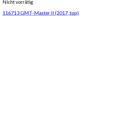
Nicht vorrätig
116713 GMT-Master II (2017, top)