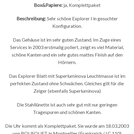
Box&Papiere:
ja, Komplettpaket
Beschreibung:
Sehr schöne Explorer I in gesuchter
Konfiguration.
Das Gehäuse ist im sehr guten Zustand. Im Zuge eines
Services in 2003 erstmalig poliert, zeigt es viel Material,
schöne Kanten und ein sehr gutes mattes Finish auf den
Hörnern.
Das Explorer Blatt mit Superluminova Leuchtmasse ist im
perfekten Zustand ohne Schwächen. Gleiches gilt für die
Zeiger (ebenfalls Superluminova)
Die Stahllünette ist auch sehr gut mit nur geringen
Tragespuren und schönen Kanten.
Die Uhr kommt als Komplettpaket. Sie wurde am 18.03.2003
von BOUSQUET in Montpellier (Frankreich / LC 110)