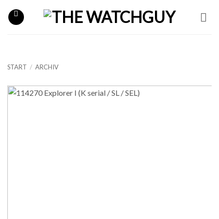
Zum
Inhalt
springen
START
/
ARCHIV