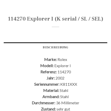
114270 Explorer I (K serial / SL / SEL)
BESCHREIBUNG
Marke:
Rolex
Modell:
Explorer I
Referenz:
114270
Jahr:
2002
Seriennummer:
K811XXX
Material:
Stahl
Armband:
Stahl
Durchmesser:
36 Millimeter
Zustand:
sehr gut