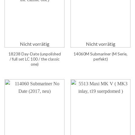
Nicht vorrätig
Nicht vorrätig
18238 Day-Date (unpolished
14060M Submariner (M Serie,
/ full set LC 100 / the classic
perfekt)
one)