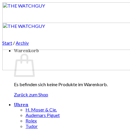
Zum
Inhalt
springen
Start
/
Archiv
Warenkorb
Es befinden sich keine Produkte im Warenkorb.
Zurück zum Shop
Uhren
H. Moser & Cie.
Audemars Piguet
Rolex
Tudor