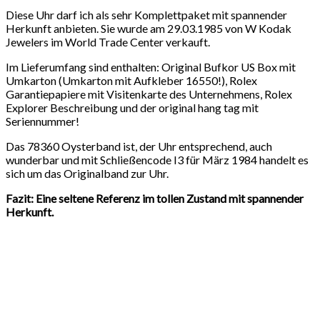
Diese Uhr darf ich als sehr Komplettpaket mit spannender
Herkunft anbieten. Sie wurde am 29.03.1985 von W Kodak
Jewelers im World Trade Center verkauft.
Im Lieferumfang sind enthalten: Original Bufkor US Box mit
Umkarton (Umkarton mit Aufkleber 16550!), Rolex
Garantiepapiere mit Visitenkarte des Unternehmens, Rolex
Explorer Beschreibung und der original hang tag mit
Seriennummer!
Das 78360 Oysterband ist, der Uhr entsprechend, auch
wunderbar und mit Schließencode I3 für März 1984 handelt es
sich um das Originalband zur Uhr.
Fazit: Eine seltene Referenz im tollen Zustand mit spannender
Herkunft.