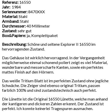
Referenz:
16550
Jahr:
1984
Seriennummer:
8470XXX
Material:
Stahl
Armband:
Stahl
Durchmesser:
40 Millimeter
Zustand:
sehr gut
Box&Papiere:
ja, Komplettpaket
Beschreibung:
Schöne und seltene Explorer II 16550 im
hervorragenden Zustand.
Das Gehäuse ist wirklich hervorragend. In der Vergangenheit
möglicherweise einmal schonend poliert zeigt es viel Material,
wunderbare und messerscharfe Kanten, sowie ein perfektes
mattes Finish auf den Hörnern.
Das weiße Tritium Blatt ist im perfekten Zustand ohne jegliche
Schwäche. Die Zeiger sind ebenso original Tritium, passen
farblich 100% und sind zustandstechnisch auch perfekt.
Die Lünette ist die Original 16550 Lünette, welche man anhand
der kantigeren und dickeren Zahlen erkennt. Der Zustand ist
perfekt. Ich konnte keinerlei Tragespuren ausmachen.