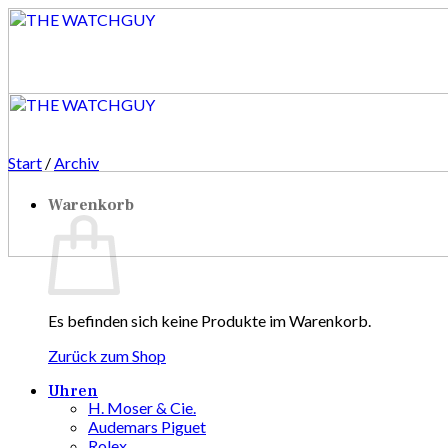
Zum
Inhalt
springen
Start
/
Archiv
Warenkorb
Es befinden sich keine Produkte im Warenkorb.
Zurück zum Shop
Uhren
H. Moser & Cie.
Audemars Piguet
Rolex