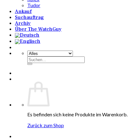
Tudor
Ankauf
Suchauftrag
Archiv
Über The WatchGuy
Suchen
nach:
Es befinden sich keine Produkte im Warenkorb.
Zurück zum Shop