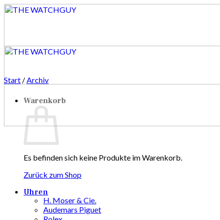
Zum
Inhalt
springen
Start
/
Archiv
Warenkorb
Es befinden sich keine Produkte im Warenkorb.
Zurück zum Shop
Uhren
H. Moser & Cie.
Audemars Piguet
Rolex